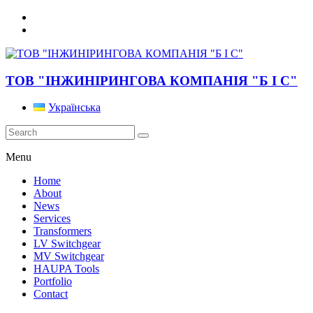
ТОВ "ІНЖИНІРИНГОВА КОМПАНІЯ "Б І С"
Українська
Menu
Home
About
News
Services
Transformers
LV Switchgear
MV Switchgear
HAUPA Tools
Portfolio
Contact